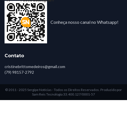
Conheça nosso canal no Whatsapp!
Contato
cristinebrittomedeiros@gmail.com
(79) 98157-2792
© 2011 - 2025 Sergipe Notícias - Todos os Direitos Reservados.
Produzido por
Sam Reis Tecnologia 33.400.127/0001-57