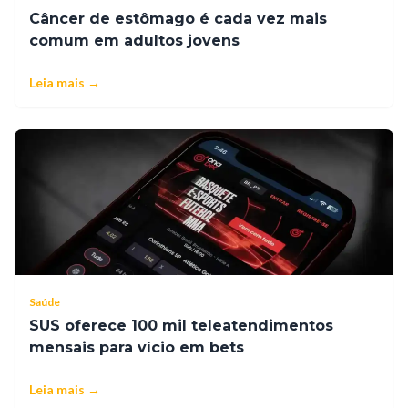
Câncer de estômago é cada vez mais
comum em adultos jovens
Leia mais →
Saúde
SUS oferece 100 mil teleatendimentos
mensais para vício em bets
Leia mais →