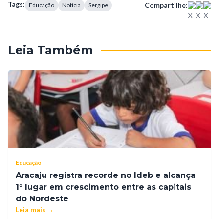
Tags:
Compartilhe:
Educação
Notícia
Sergipe
Leia Também
Educação
Aracaju registra recorde no Ideb e alcança
1° lugar em crescimento entre as capitais
do Nordeste
Leia mais →