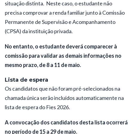
situação distinta. Neste caso, o estudante não
precisa comprovar a renda familiar junto à Comissão
Permanente de Supervisão e Acompanhamento
(CPSA) da instituição privada.
No entanto, o estudante deverá comparecer à
comissão para validar as demais informações no
mesmo prazo, de 8 a 11 de maio.
Lista de espera
Os candidatos que não foram pré-selecionados na
chamada única serão incluídos automaticamente na
lista de espera do Fies 2026.
A convocação dos candidatos desta lista ocorrerá
no período de 15 a 29 de maio.