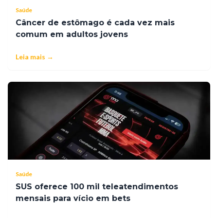
Saúde
Câncer de estômago é cada vez mais
comum em adultos jovens
Leia mais →
Saúde
SUS oferece 100 mil teleatendimentos
mensais para vício em bets