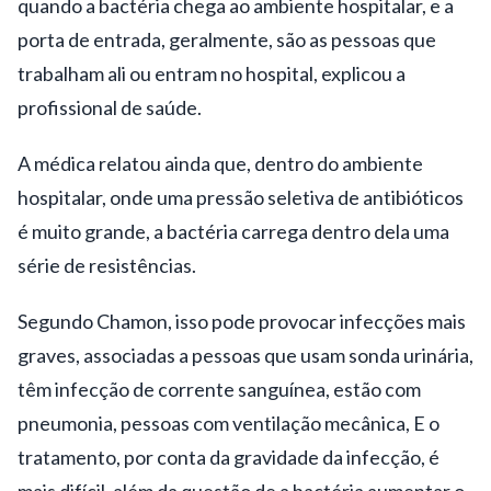
quando a bactéria chega ao ambiente hospitalar, e a
porta de entrada, geralmente, são as pessoas que
trabalham ali ou entram no hospital, explicou a
profissional de saúde.
A médica relatou ainda que, dentro do ambiente
hospitalar, onde uma pressão seletiva de antibióticos
é muito grande, a bactéria carrega dentro dela uma
série de resistências.
Segundo Chamon, isso pode provocar infecções mais
graves, associadas a pessoas que usam sonda urinária,
têm infecção de corrente sanguínea, estão com
pneumonia, pessoas com ventilação mecânica, E o
tratamento, por conta da gravidade da infecção, é
mais difícil, além da questão de a bactéria aumentar o