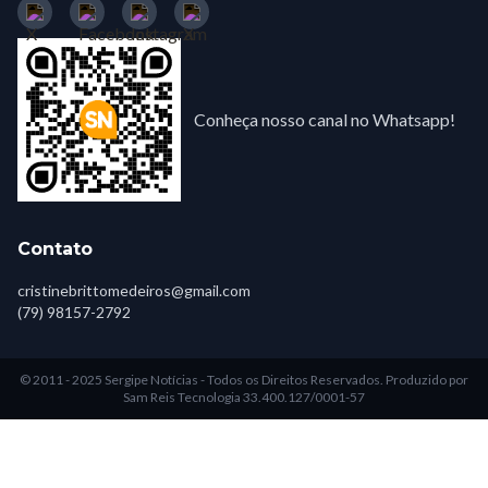
Conheça nosso canal no Whatsapp!
Contato
cristinebrittomedeiros@gmail.com
(79) 98157-2792
© 2011 - 2025 Sergipe Notícias - Todos os Direitos Reservados.
Produzido por
Sam Reis Tecnologia 33.400.127/0001-57