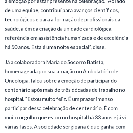
a emoção por estar presente na celebração. “Ao lado
de uma equipe, contribuí para avanços científicos,
tecnológicos e para a formação de profissionais da
saúde, além da criação da unidade cardiológica,
referência em assistência humanizada e de excelência
há 50 anos. Esta é uma noite especial”, disse.
Já a colaboradora Maria do Socorro Batista,
homenageada por sua atuação no Ambulatório de
Oncologia, falou sobre a emoção de participar do
centenário após mais de três décadas de trabalho no
hospital. “Estou muito feliz. É um prazer imenso
participar dessa celebração de centenário. É com
muito orgulho que estou no hospital há 33 anos e já vi
várias fases. A sociedade sergipana é que ganha com