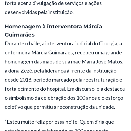
fortalecer a divulgação de serviços e ações
desenvolvidas pela instituição.
Homenagem à interventora Márcia
Guimarães
Durante o baile, a interventora judicial do Cirurgia, a
enfermeira Márcia Guimarães, recebeu uma grande
homenagem das mãos de sua mãe Maria José Matos,
a dona Zezé, pela liderança à frente da instituição
desde 2018, período marcado pela reestruturação e
fortalecimento do hospital. Em discurso, ela destacou
o simbolismo da celebração dos 100 anos e o esforço
coletivo que permitiu a reconstrução da unidade.
“Estou muito feliz por essa noite. Quem diria que
estaríamos aqui celebrando os 100 anos desta