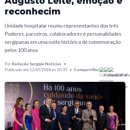
Augusto Leite, emoção e
reconhecim
Unidade hospitalar reuniu representantes dos três
Poderes, parceiros, colaboradores e personalidades
sergipanas em uma noite histórica de comemoração
pelos 100 anos
Por
Redação Sergipe Notícias
•
Publicado em 12/05/2026 às 20:35
•
Compartilhe: