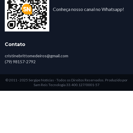
Conheça nosso canal no Whatsapp!
Contato
cristinebrittomedeiros@gmail.com
(79) 98157-2792
© 2011 - 2025 Sergipe Notícias - Todos os Direitos Reservados.
Produzido por
Sam Reis Tecnologia 33.400.127/0001-57