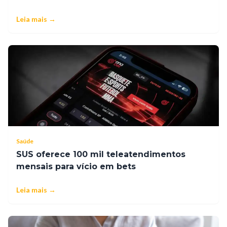
Leia mais →
Saúde
SUS oferece 100 mil teleatendimentos
mensais para vício em bets
Leia mais →