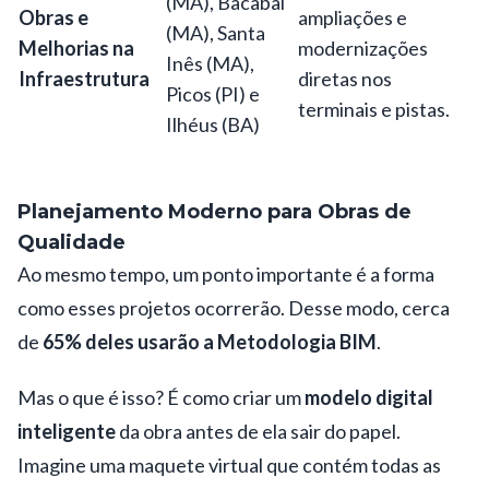
(MA), Bacabal
Obras e
ampliações e
(MA), Santa
Melhorias na
modernizações
Inês (MA),
Infraestrutura
diretas nos
Picos (PI) e
terminais e pistas.
Ilhéus (BA)
Planejamento Moderno para Obras de
Qualidade
Ao mesmo tempo, um ponto importante é a forma
como esses projetos ocorrerão. Desse modo, cerca
de
65% deles usarão a Metodologia BIM
.
Mas o que é isso? É como criar um
modelo digital
inteligente
da obra antes de ela sair do papel.
Imagine uma maquete virtual que contém todas as