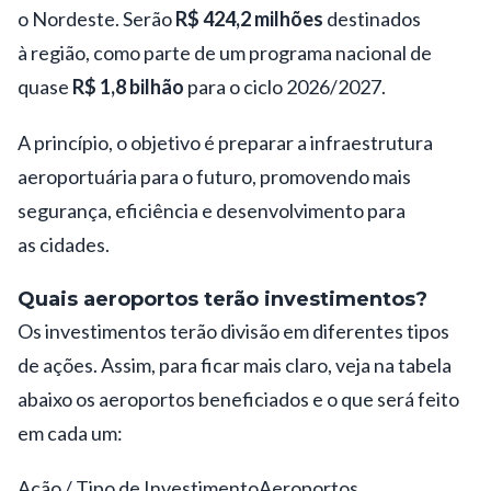
o
Nordeste.
Serão
R$ 424,2 milhões
destinados
à
região,
como parte de um programa nacional de
quase
R$ 1,8 bilhão
para o ciclo 2026/2027.
A princípio, o objetivo é preparar a infraestrutura
aeroportuária para o futuro, promovendo mais
segurança, eficiência e desenvolvimento para
as
cidades.
Quais aeroportos terão investimentos?
Os investimentos terão divisão em diferentes tipos
de ações. Assim, para ficar mais claro, veja na tabela
abaixo os aeroportos beneficiados e o que será feito
em cada um:
Ação / Tipo de Investimento
Aeroportos